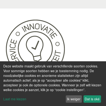
Deze website maakt gebruik van verschillende soorten cookies.
Voor sommige soorten hebben we je toestemming nodig. De
noodzakelijke cookies en anonieme statistieken zijn altijd
automatisch actief; als je op "accepteer alle cookies" klikt,
accepteer je ook de optionele cookies. Wanneer je zelf wilt kiezen
welke cookies je aanzet, klik je op “cookie instellingen”.
Laat me kiezen
Ik weiger
Dat is oké