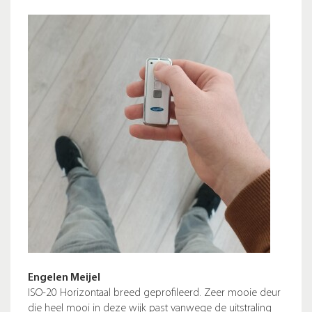
Engelen Meijel
ISO-20 Horizontaal breed geprofileerd. Zeer mooie deur
die heel mooi in deze wijk past vanwege de uitstraling