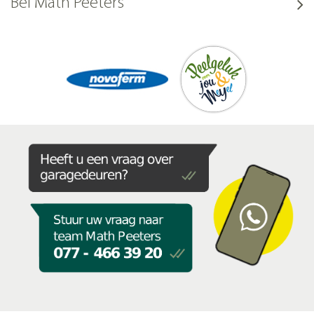
Bel Math Peeters