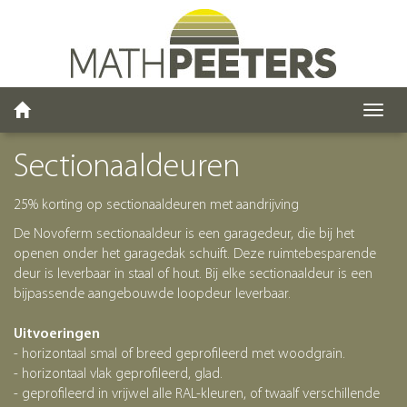
Toggl
navig
Sectionaaldeuren
25% korting op sectionaaldeuren met aandrijving
De Novoferm sectionaaldeur is een garagedeur, die bij het
openen onder het garagedak schuift. Deze ruimtebesparende
deur is leverbaar in staal of hout. Bij elke sectionaaldeur is een
bijpassende aangebouwde loopdeur leverbaar.
Uitvoeringen
- horizontaal smal of breed geprofileerd met woodgrain.
- horizontaal vlak geprofileerd, glad.
- geprofileerd in vrijwel alle RAL-kleuren, of twaalf verschillende