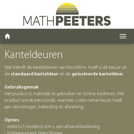
Toggl
navig
Kanteldeuren
Wat betreft de kanteldeuren van Novoferm, heeft u de keuze uit
de
standaard kanteldeur
en de
geïsoleerde kanteldeur
.
Gebruiksgemak
Het product is makkelijk te gebruiken en licht te bedienen. Het
product wordt persoonlijk, wanneer u een ruime keuze heeft
aan uitvoeringen, bekleding en afwerking.
Opties
- elektrisch bediend d.m.v. een afstandsbediening
- Politiekeurmerk Veilig Wonen