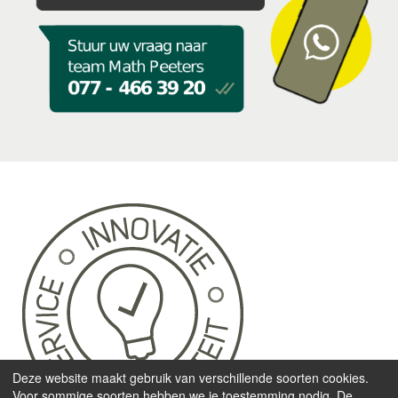
Deze website maakt gebruik van verschillende soorten cookies.
Voor sommige soorten hebben we je toestemming nodig. De