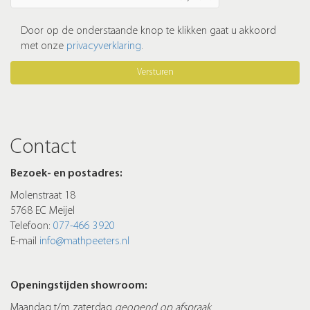
Door op de onderstaande knop te klikken gaat u akkoord
met onze
privacyverklaring
.
Versturen
Contact
Bezoek- en postadres:
Molenstraat 18
5768 EC Meijel
Telefoon:
077-466 3920
E-mail
info@mathpeeters.nl
Openingstijden showroom:
Maandag t/m zaterdag
geopend op afspraak