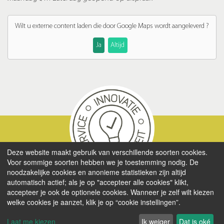
Wilt u externe content laden die door
Google Maps
wordt aangeleverd ?
Ja
Altijd
Deze website maakt gebruik van verschillende soorten cookies.
Voor sommige soorten hebben we je toestemming nodig. De
noodzakelijke cookies en anonieme statistieken zijn altijd
automatisch actief; als je op "accepteer alle cookies" klikt,
accepteer je ook de optionele cookies. Wanneer je zelf wilt kiezen
welke cookies je aanzet, klik je op “cookie instellingen”.
Laat me kiezen
Ik weiger
Dat is oké