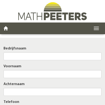
Toggl
navig
Bedrijfsnaam
Voornaam
Achternaam
Telefoon