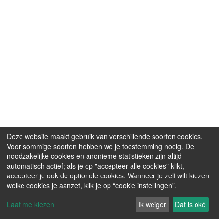
Deze website maakt gebruik van verschillende soorten cookies.
Voor sommige soorten hebben we je toestemming nodig. De
noodzakelijke cookies en anonieme statistieken zijn altijd
automatisch actief; als je op "accepteer alle cookies" klikt,
accepteer je ook de optionele cookies. Wanneer je zelf wilt kiezen
welke cookies je aanzet, klik je op “cookie instellingen”.
Laat me kiezen
Ik weiger
Dat is oké